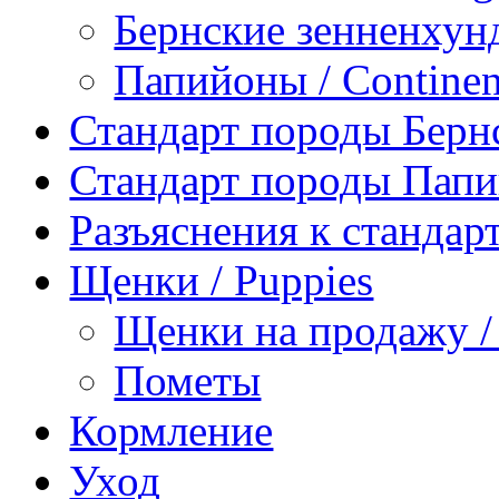
Бернские зенненхунд
Папийоны / Continent
Стандарт породы Берн
Стандарт породы Пап
Разъяснения к станда
Щенки / Puppies
Щенки на продажу / P
Пометы
Кормление
Уход