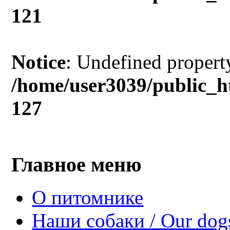
121
Notice
: Undefined propert
/home/user3039/public_h
127
Главное меню
О питомнике
Наши собаки / Our dog