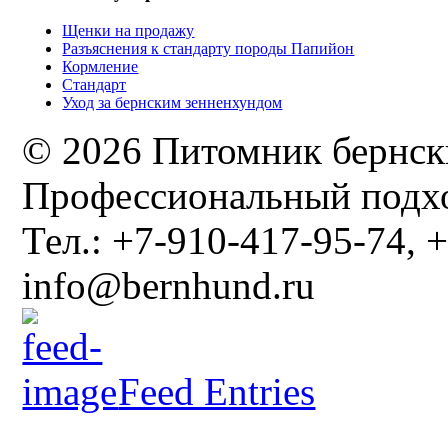
Щенки на продажу
Разъяснения к стандарту породы Папийон
Кормление
Стандарт
Уход за бернским зенненхундом
© 2026 Питомник бернск
Профессиональный подхо
Тел.: +7-910-417-95-74, +
info@bernhund.ru
Feed Entries