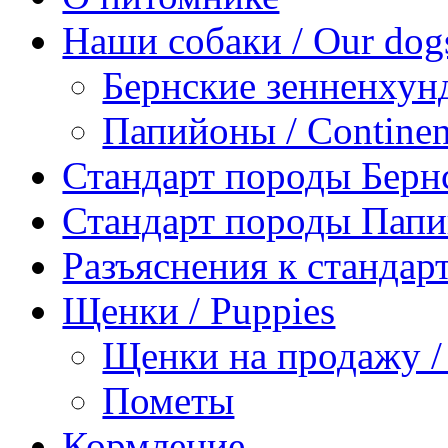
Наши собаки / Our dog
Бернские зенненхунд
Папийоны / Continent
Стандарт породы Берн
Стандарт породы Пап
Разъяснения к станда
Щенки / Puppies
Щенки на продажу / P
Пометы
Кормление