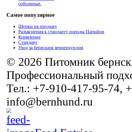
соболиные.
Самое популярное
Щенки на продажу
Разъяснения к стандарту породы Папийон
Кормление
Стандарт
Уход за бернским зенненхундом
© 2026 Питомник бернск
Профессиональный подхо
Тел.: +7-910-417-95-74, +
info@bernhund.ru