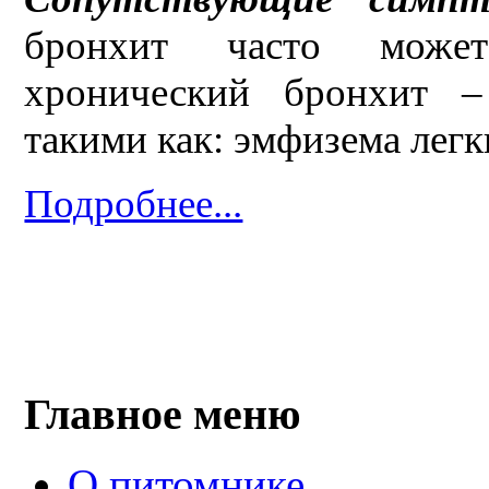
бронхит часто может
хронический бронхит –
такими как: эмфизема легк
Подробнее...
Главное меню
О питомнике