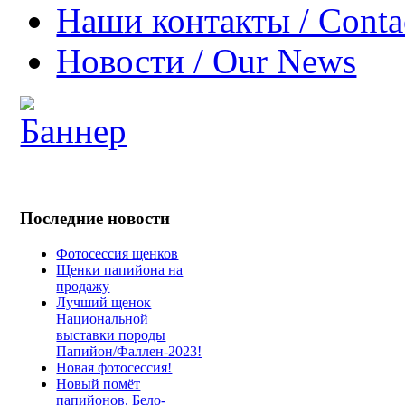
Наши контакты / Conta
Новости / Our News
Последние новости
Фотосессия щенков
Щенки папийона на
продажу
Лучший щенок
Национальной
выставки породы
Папийон/Фаллен-2023!
Новая фотосессия!
Новый помёт
папийонов. Бело-