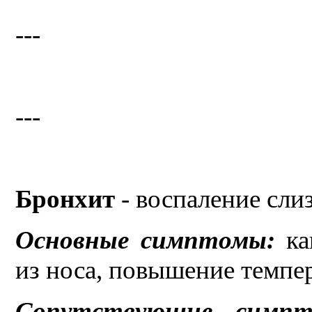
---
---
Бронхит
- воспаление сли
Основные симптомы:
ка
из носа, повышение темпер
Сопутствующие симпт