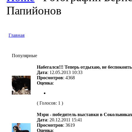
Папийонов
Главная
Популярные
Набегался!!! Теперь отдыхаю, не беспокоить.
Дата
: 12.05.2013 10:33
Просмотров
: 4368
Оценка
:
( Голосов: 1 )
Мэри - победитель выставки в Сокольниках
Дата
: 20.12.2011 15:41
Просмотров
: 3619
Оценка
: