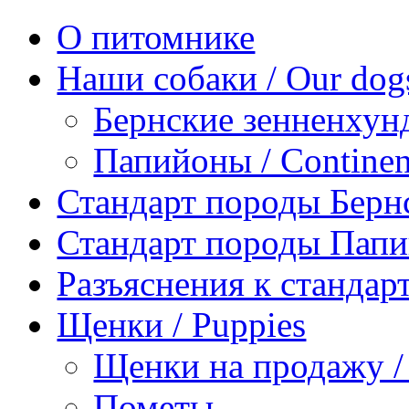
О питомнике
Наши собаки / Our dog
Бернские зенненхунд
Папийоны / Continent
Стандарт породы Берн
Стандарт породы Пап
Разъяснения к станда
Щенки / Puppies
Щенки на продажу / P
Пометы