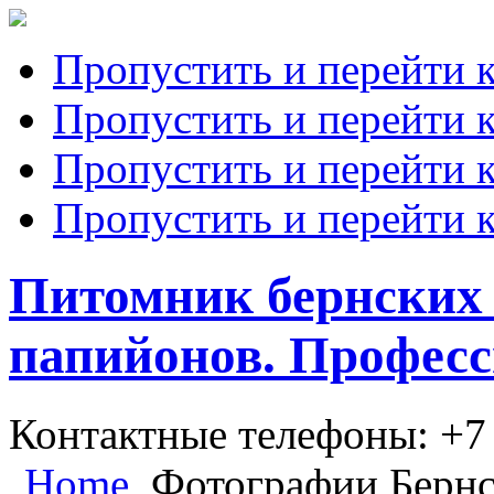
Пропустить и перейти 
Пропустить и перейти к
Пропустить и перейти 
Пропустить и перейти 
Питомник бернских 
папийонов. Професс
Контактные телефоны: +7
Home
Фотографии Бернс