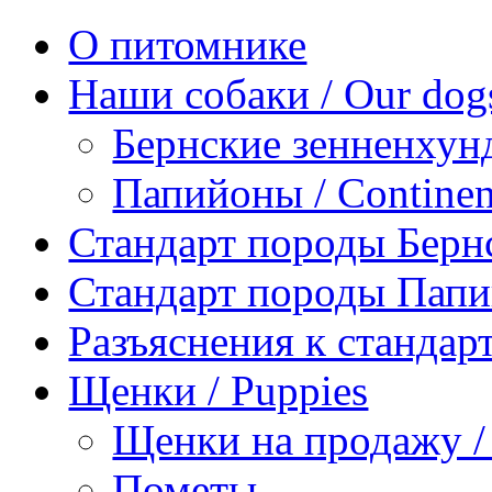
О питомнике
Наши собаки / Our dog
Бернские зенненхунд
Папийоны / Continent
Стандарт породы Берн
Стандарт породы Пап
Разъяснения к станда
Щенки / Puppies
Щенки на продажу / P
Пометы